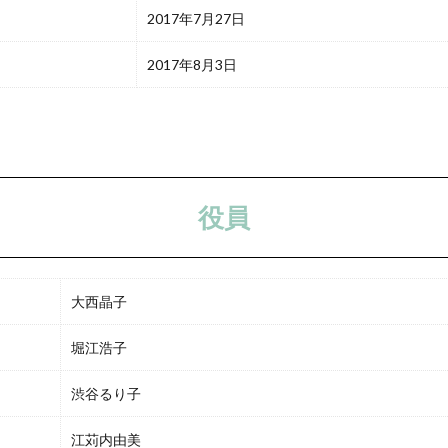
2017年7月27日
2017年8月3日
役員
大西晶子
堀江浩子
渋谷るり子
江苅内由美