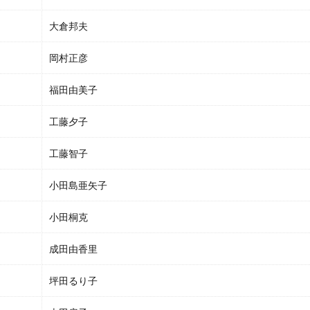
大倉邦夫
岡村正彦
福田由美子
工藤夕子
工藤智子
小田島亜矢子
小田桐克
成田由香里
坪田るり子