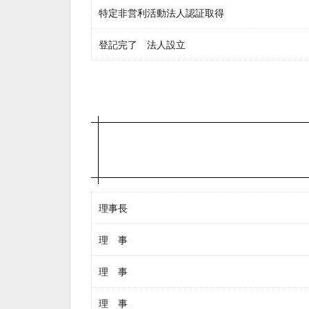
特定非営利活動法人認証取得
登記完了 法人設立
理事長
理 事
理 事
理 事