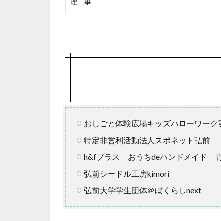
理 事
おしごと体験広場キッズハローワーク
特定非営利活動法人スポネット弘前
h&fプラス おうちdeハンドメイド
弘前シードル工房kimori
弘前大学学生団体＠ぼくらしnext