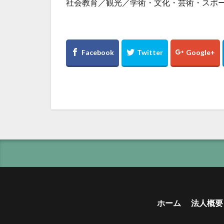
社会教育／観光／学術・文化・芸術・スポ
ホーム
法人概要