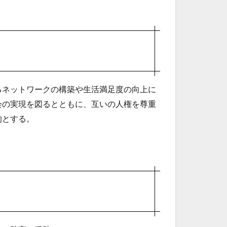
るネットワークの構築や生活満足度の向上に
会の実現を図るとともに、互いの人権を尊重
的とする。