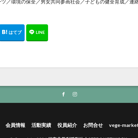
ーツ／環境の保全／男女共同参画社会／子どもの健全育成／連
会員情報
活動実績
役員紹介
お問合せ
vege-marke