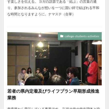
す楽しさを伝える。 ヨガの語源である「結ぶ」の言葉の通
り、参加されるみんなが想いを一つに固い絆で結ばれる平和
な時間となりますように。ナマステ（合掌）
college-students-activities
若者の県内定着及びライフプラン早期形成推進
業務
青森県から受託している事業です。 弘前大学の学生団体と協