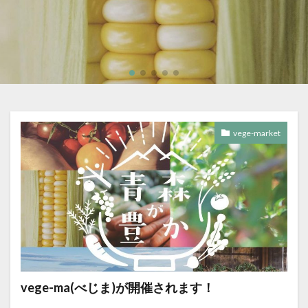
vege-market
vege-ma(べじま)が開催されます！