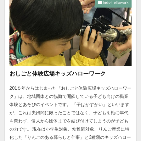
kids-hellowork
おしごと体験広場キッズハローワーク
201５年からはじまった「おしごと体験広場キッズハローワー
ク」は、地域団体との協働で開催している子ども向けの職業
体験とあそびのイベントです。 「子はかすがい」といいます
が、これは夫婦間に限ったことではなく、子どもを軸に年代
を問わず、個人から団体までを結び付けてしまうのが子ども
の力です。 現在は小学生対象、幼稚園対象、りんご産業に特
化した「りんごのある暮らしと仕事」と3種類のキッズハロー