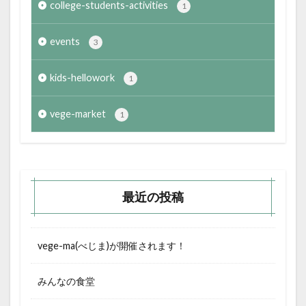
college-students-activities
1
events
3
kids-hellowork
1
vege-market
1
最近の投稿
vege-ma(べじま)が開催されます！
みんなの食堂