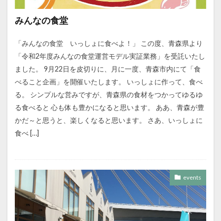
みんなの食堂
「みんなの食堂 いっしょに食べよ！」 この度、青森県より
「令和2年度みんなの食堂運営モデル実証業務」を受託いたし
ました。 9月22日を皮切りに、月に一度、青森市内にて「食
べること企画」を開催いたします。 いっしょに作って、食べ
る。 シンプルな営みですが、青森県の食材をつかってゆるゆ
る食べると 心も体も豊かになると思います。 ああ、青森が豊
かだ～と思うと、楽しくなると思います。 さあ、いっしょに
食べ […]
events