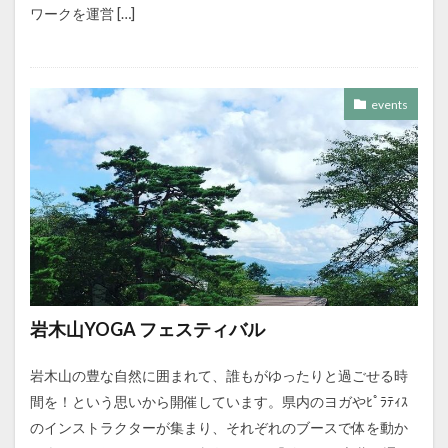
ワークを運営 […]
events
岩木山YOGA フェスティバル
岩木山の豊な自然に囲まれて、誰もがゆったりと過ごせる時
間を！という思いから開催しています。県内のヨガやﾋﾟﾗﾃｨｽ
のインストラクターが集まり、それぞれのブースで体を動か