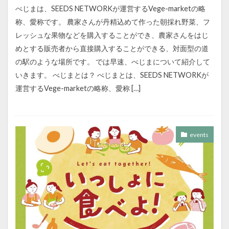
べじまは、SEEDS NETWORKが運営するVege-marketの略
称、愛称です。 農家さんが丹精込めて作った朝採れ野菜、フ
レッシュな果物などを購入することができ、農家さんをはじ
めとする販売者から直接購入することができる、対面型の道
の駅のような場所です。 では早速、べじまについて紹介して
いきます。 べじまとは？ べじまとは、SEEDS NETWORKが
運営するVege-marketの略称、愛称 […]
events