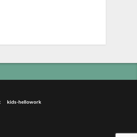
t
kids-hellowork